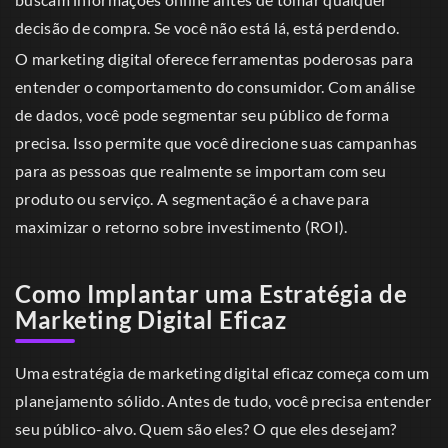
decisão de compra. Se você não está lá, está perdendo.
O marketing digital oferece ferramentas poderosas para
entender o comportamento do consumidor. Com análise
de dados, você pode segmentar seu público de forma
precisa. Isso permite que você direcione suas campanhas
para as pessoas que realmente se importam com seu
produto ou serviço. A segmentação é a chave para
maximizar o retorno sobre investimento (ROI).
Como Implantar uma Estratégia de
Marketing Digital Eficaz
Uma estratégia de marketing digital eficaz começa com um
planejamento sólido. Antes de tudo, você precisa entender
seu público-alvo. Quem são eles? O que eles desejam?