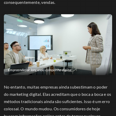
consequentemente, vendas.
Empreendedor lançando campanha digital
No entanto, muitas empresas ainda subestimam o poder
do marketing digital. Elas acreditam que o boca a boca e os
métodos tradicionais ainda são suficientes. Isso é um erro
colossal. O mundo mudou. Os consumidores de hoje
buscam informações online antes de tomar qualquer