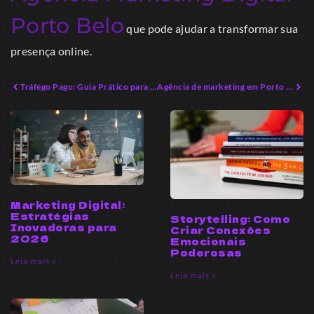
Porto Belo
que pode ajudar a transformar sua
presença online.
Tráfego Pago: Guia Prático para Iniciantes em 2026
Agência de marketing em Porto Belo: Estratégias para Crescer
Marketing Digital:
Estratégias
Storytelling: Como
Inovadoras para
Criar Conexões
2026
Emocionais
Poderosas
Leia mais »
Leia mais »