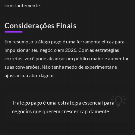
constantemente.
Considerações Finais
Em resumo, o tráfego pago é uma ferramenta eficaz para
impulsionar seu negócio em 2026. Com as estratégias
corretas, você pode alcançar um público maior e aumentar
suas conversões. Não tenha medo de experimentar e
ajustar sua abordagem.
Tráfego pago é uma estratégia essencial para
negócios que querem crescer rapidamente.