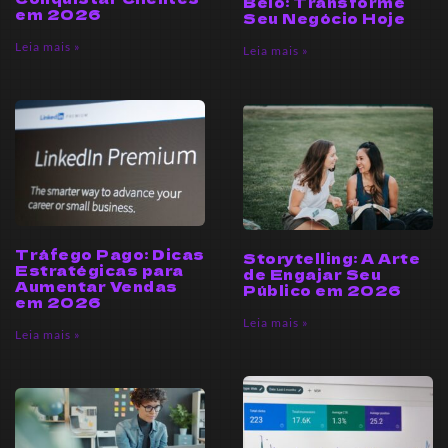
Belo: Transforme
em 2026
Seu Negócio Hoje
Leia mais »
Leia mais »
Tráfego Pago: Dicas
Storytelling: A Arte
Estratégicas para
de Engajar Seu
Aumentar Vendas
Público em 2026
em 2026
Leia mais »
Leia mais »