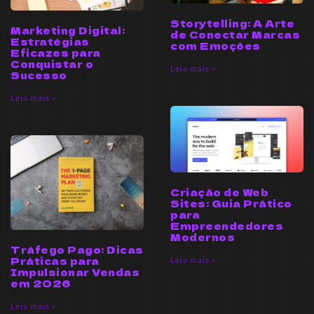
Storytelling: A Arte
Marketing Digital:
de Conectar Marcas
Estratégias
com Emoções
Eficazes para
Conquistar o
Leia mais »
Sucesso
Leia mais »
Criação de Web
Sites: Guia Prático
para
Empreendedores
Modernos
Tráfego Pago: Dicas
Práticas para
Leia mais »
Impulsionar Vendas
em 2026
Leia mais »