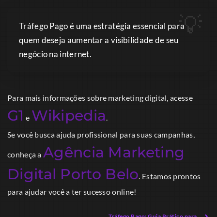
Tráfego Pago é uma estratégia essencial para
quem deseja aumentar a visibilidade de seu
negócio na internet.
Para mais informações sobre marketing digital, acesse
G1
Wikipedia
e
.
Se você busca ajuda profissional para suas campanhas,
Agência Marketing
conheça a
Digital Porto Belo
. Estamos prontos
para ajudar você a ter sucesso online!
Tráfego Pago: Guia Prático para Iniciantes em 2026