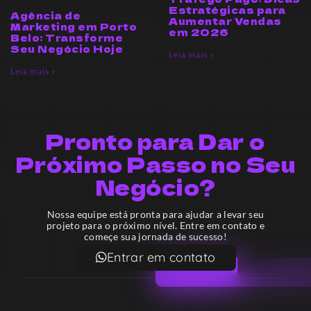
Estratégicas para
Agência de
Aumentar Vendas
Marketing em Porto
em 2026
Belo: Transforme
Seu Negócio Hoje
Leia mais »
Leia mais »
Pronto para Dar o
Próximo Passo no Seu
Negócio?
Nossa equipe está pronta para ajudar a levar seu
projeto para o próximo nível. Entre em contato e
começe sua jornada de sucesso!
Entrar em contato