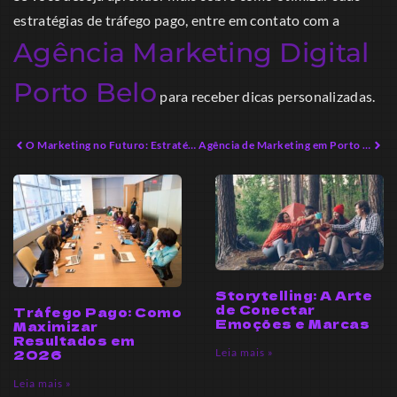
estratégias de tráfego pago, entre em contato com a
Agência Marketing Digital
Porto Belo
para receber dicas personalizadas.
O Marketing no Futuro: Estratégias Inovadoras para 2026
Agência de Marketing em Porto Belo: Estratégias para Diferenciação
Storytelling: A Arte
de Conectar
Tráfego Pago: Como
Emoções e Marcas
Maximizar
Resultados em
Leia mais »
2026
Leia mais »