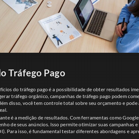
do Tráfego Pago
fícios do tráfego pago é a possibilidade de obter resultados i
gerar tráfego orgânico, campanhas de tráfego pago podem começ
lém disso, você tem controle total sobre seu orçamento e pode 
al.
ante é a medição de resultados. Com ferramentas como Google 
ho de seus anúncios. Isso permite otimizar suas campanhas e
I). Para isso, é fundamental testar diferentes abordagens e ap