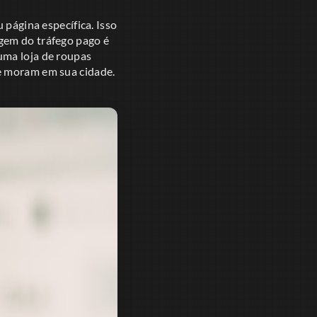
 página específica. Isso
gem do tráfego pago é
uma loja de roupas
e moram em sua cidade.