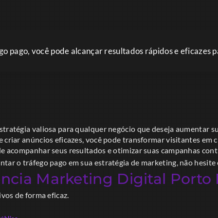
go pago, você pode alcançar resultados rápidos e eficazes p
stratégia valiosa para qualquer negócio que deseja aumentar s
 criar anúncios eficazes, você pode transformar visitantes em c
 de acompanhar seus resultados e otimizar suas campanhas con
ntar o tráfego pago em sua estratégia de marketing, não hesite
ncia Marketing Digital Porto
ivos de forma eficaz.