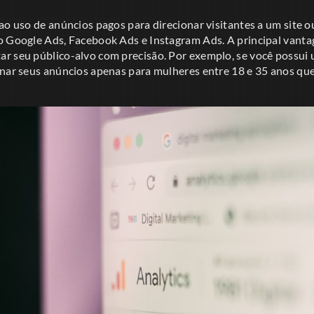
ao uso de anúncios pagos para direcionar visitantes a um site ou
o Google Ads, Facebook Ads e Instagram Ads. A principal vanta
r seu público-alvo com precisão. Por exemplo, se você possui 
onar seus anúncios apenas para mulheres entre 18 e 35 anos qu