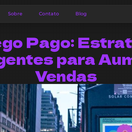
Sobre
Contato
Blog
go Pago: Estra
igentes para Au
Vendas