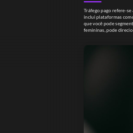
Tráfego pago refere-se 
inclui plataformas com
que você pode segmenta
femininas, pode direci