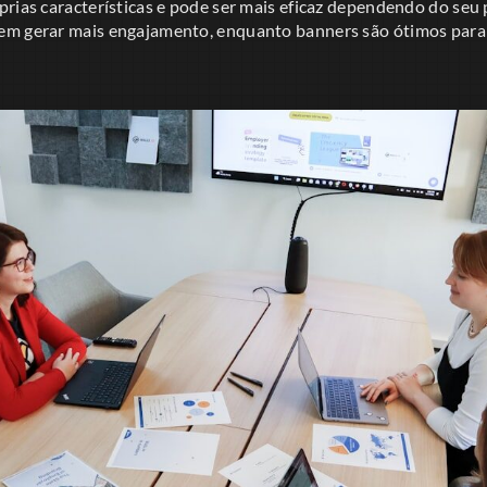
rias características e pode ser mais eficaz dependendo do seu 
em gerar mais engajamento, enquanto banners são ótimos par