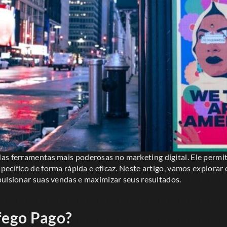
as ferramentas mais poderosas no marketing digital. Ele perm
ecífico de forma rápida e eficaz. Neste artigo, vamos explorar
pulsionar suas vendas e maximizar seus resultados.
fego Pago?