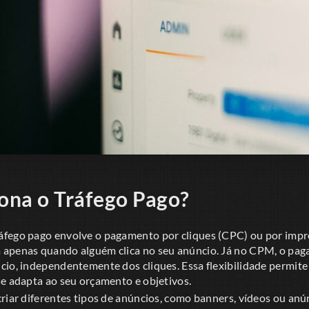
ona o Tráfego Pago?
áfego pago envolve o pagamento por cliques (CPC) ou por imp
 apenas quando alguém clica no seu anúncio. Já no CPM, o pag
cio, independentemente dos cliques. Essa flexibilidade permite
se adapta ao seu orçamento e objetivos.
riar diferentes tipos de anúncios, como banners, vídeos ou anú