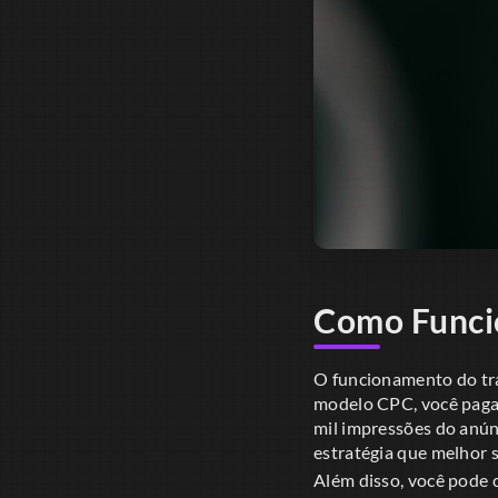
Como Funci
O funcionamento do tr
modelo CPC, você paga
mil impressões do anún
estratégia que melhor 
Além disso, você pode c