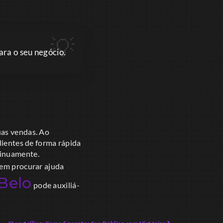
ara o seu negócio.
uas vendas. Ao
lientes de forma rápida
tinuamente.
 em procurar ajuda
 Belo
pode auxiliá-