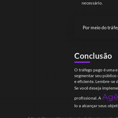
necessário.
Por meio do tráfe
Conclusão
O tráfego pago é uma e
segmentar seu público e
e eficiente. Lembre-se
Se você deseja impleme
Agê
profissional. A
lo a alcançar seus objet