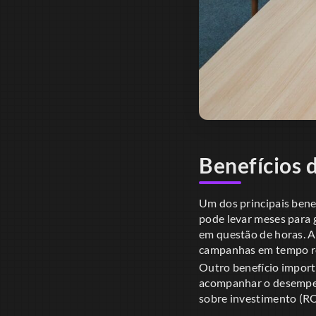
Benefícios 
Um dos principais bene
pode levar meses para 
em questão de horas. A
campanhas em tempo re
Outro benefício import
acompanhar o desempen
sobre investimento (RO