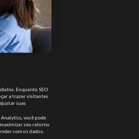
mediatos. Enquanto SEO
ar a trazer visitantes
ajustar suas
Analytics, você pode
 maximizar seu retorno
render com os dados.