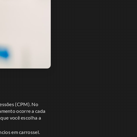
ressões (CPM). No
amento ocorre a cada
 que você escolha a
ncios em carrossel.