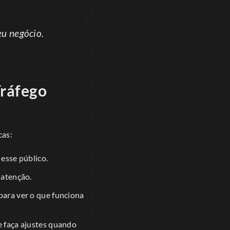
eu negócio.
Tráfego
cas:
esse público.
 atenção.
para ver o que funciona
 faça ajustes quando