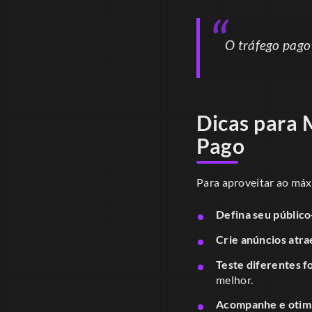
O tráfego pago
Dicas para 
Pago
Para aproveitar ao máx
Defina seu público
Crie anúncios atra
Teste diferentes f
melhor.
Acompanhe e otim