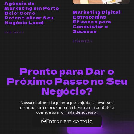
Agência de
Marketing em Porto
Marketing Digital:
Belo: Como
Estratégias
Potencializar Seu
Eficazes para
Negócio Local
Conquistar o
Sucesso
Leia mais »
Leia mais »
Pronto para Dar o
Próximo Passo no Seu
Negócio?
Nossa equipe está pronta para ajudar a levar seu
projeto para o próximo nível. Entre em contato e
começe sua jornada de sucesso!
Entrar em contato