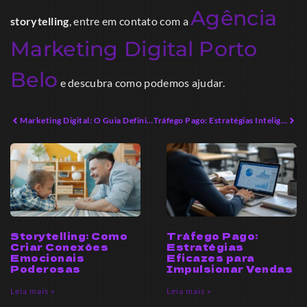
Agência
storytelling
, entre em contato com a
Marketing Digital Porto
Belo
e descubra como podemos ajudar.
Marketing Digital: O Guia Definitivo para Empreendedores em 2026
Tráfego Pago: Estratégias Inteligentes para Aumentar Vendas
Tráfego Pago:
Storytelling: Como
Estratégias
Criar Conexões
Eficazes para
Emocionais
Impulsionar Vendas
Poderosas
Leia mais »
Leia mais »